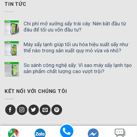
TIN TỨC
Chi phí mở xưởng sấy trái cây: Nên bắt đầu từ
đâu để tối ưu vốn đầu tư?
Máy sấy lạnh giúp tối ưu hóa hiệu suất sấy như
thế nào trong sản xuất quy mô vừa và nhỏ?
So sánh công nghệ sấy: Vì sao máy sấy lạnh tạo
sản phẩm chất lượng cao vượt trội?
KẾT NỐI VỚI CHÚNG TÔI
Copyright ® 2023
Máy sấy lạnh SUNSAY
. All rights reserved.