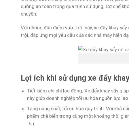
cường an toàn trong quá trình sử dụng. Cơ chế khó
chuyển.
Với những đặc điểm vượt trội này, xe đẩy khay sấy 
trội, đáp ứng mọi yêu cầu của các nhà máy hiện đại
Lợi ích khi sử dụng xe đẩy kha
Tiết kiệm chi phí lao động: Xe đẩy khay sấy giú
này giúp doanh nghiệp tối ưu hóa nguồn lực la
Tăng năng suất, tối ưu hóa quy trình: Với khả 
phẩm chế biến trong cùng một khoảng thời gian
thu.