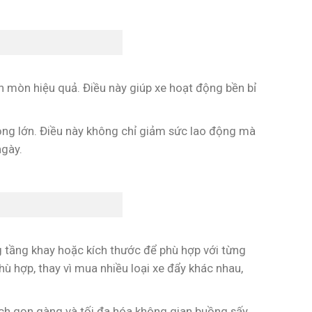
 ăn mòn hiệu quả. Điều này giúp xe hoạt động bền bỉ
rọng lớn. Điều này không chỉ giảm sức lao động mà
ngày.
ng tầng khay hoặc kích thước để phù hợp với từng
hù hợp, thay vì mua nhiều loại xe đẩy khác nhau,
ách gọn gàng và tối đa hóa không gian buồng sấy.