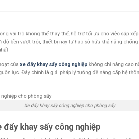
óng vai trò không thể thay thế, hỗ trợ tối ưu cho việc sắp 
ới độ bền vượt trội, thiết bị này tự hào sở hữu khả năng chố
hất.
 hoạt của
xe đẩy khay sấy công nghiệp
không chỉ nâng cao nă
guồn lực. Đây chính là giải pháp lý tưởng để nâng cấp hệ th
Xe đẩy khay sấy công nghiệp cho phòng sấy
e đẩy khay sấy công nghiệp