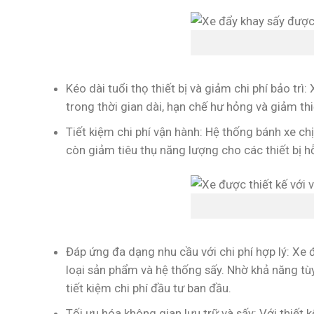
Kéo dài tuổi thọ thiết bị và giảm chi phí bảo tr
trong thời gian dài, hạn chế hư hỏng và giảm th
Tiết kiệm chi phí vận hành: Hệ thống bánh xe ch
còn giảm tiêu thụ năng lượng cho các thiết bị h
Đáp ứng đa dạng nhu cầu với chi phí hợp lý: Xe 
loại sản phẩm và hệ thống sấy. Nhờ khả năng tùy 
tiết kiệm chi phí đầu tư ban đầu.
Tối ưu hóa không gian lưu trữ và sấy: Với thiế