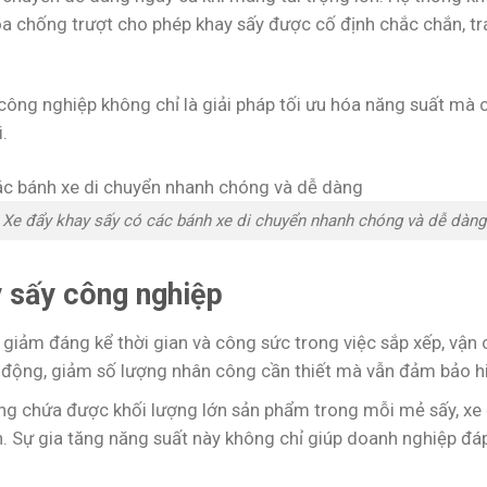
a chống trượt cho phép khay sấy được cố định chắc chắn, tr
công nghiệp không chỉ là giải pháp tối ưu hóa năng suất mà 
.
Xe đẩy khay sấy có các bánh xe di chuyển nhanh chóng và dễ dàng
y sấy công nghiệp
p giảm đáng kể thời gian và công sức trong việc sắp xếp, vận
o động, giảm số lượng nhân công cần thiết mà vẫn đảm bảo hi
năng chứa được khối lượng lớn sản phẩm trong mỗi mẻ sấy, xe
. Sự gia tăng năng suất này không chỉ giúp doanh nghiệp đá