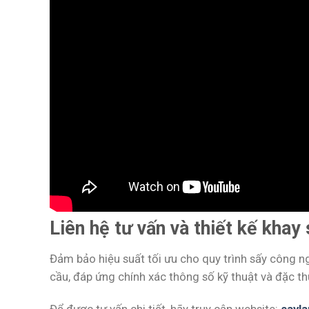
Liên hệ tư vấn và thiết kế kha
Đảm bảo hiệu suất tối ưu cho quy trình sấy công ng
cầu, đáp ứng chính xác thông số kỹ thuật và đặc t