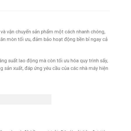
xếp và vận chuyển sản phẩm một cách nhanh chóng,
ng ăn mòn tối ưu, đảm bảo hoạt động bền bỉ ngay cả
ng suất lao động mà còn tối ưu hóa quy trình sấy,
ống sản xuất, đáp ứng yêu cầu của các nhà máy hiện