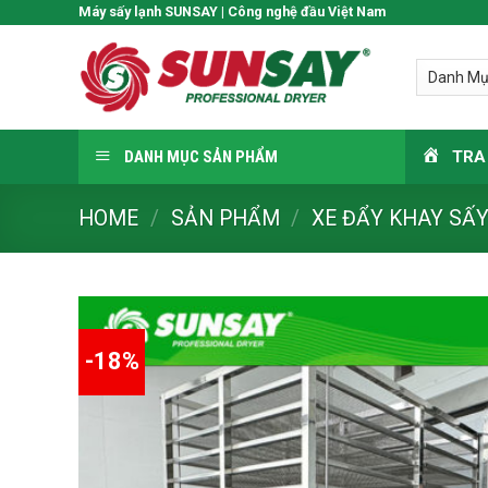
Skip
Máy sấy lạnh SUNSAY | Công nghệ đầu Việt Nam
to
content
DANH MỤC SẢN PHẨM
TRA
HOME
/
SẢN PHẨM
/
XE ĐẨY KHAY SẤ
-18%