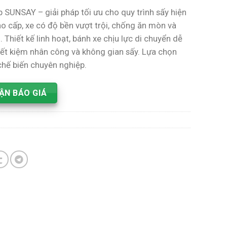
 SUNSAY – giải pháp tối ưu cho quy trình sấy hiện
ao cấp, xe có độ bền vượt trội, chống ăn mòn và
Thiết kế linh hoạt, bánh xe chịu lực di chuyển dễ
tiết kiệm nhân công và không gian sấy. Lựa chọn
hế biến chuyên nghiệp.
ẬN BÁO GIÁ