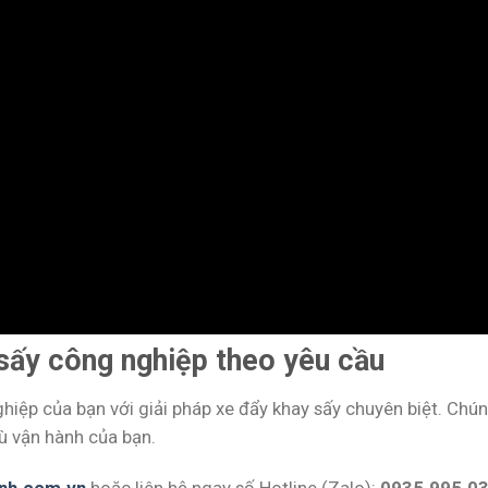
y sấy công nghiệp theo yêu cầu
hiệp của bạn với giải pháp xe đẩy khay sấy chuyên biệt. Chúng
hù vận hành của bạn.