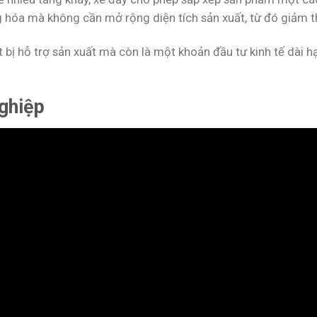
g hóa mà không cần mở rộng diện tích sản xuất, từ đó giảm th
 bị hỗ trợ sản xuất mà còn là một khoản đầu tư kinh tế dài hạ
ghiệp