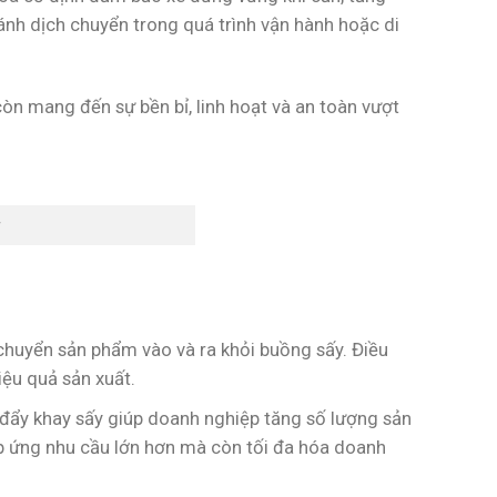
ánh dịch chuyển trong quá trình vận hành hoặc di
còn mang đến sự bền bỉ, linh hoạt và an toàn vượt
 chuyển sản phẩm vào và ra khỏi buồng sấy. Điều
ệu quả sản xuất.
 đẩy khay sấy giúp doanh nghiệp tăng số lượng sản
p ứng nhu cầu lớn hơn mà còn tối đa hóa doanh