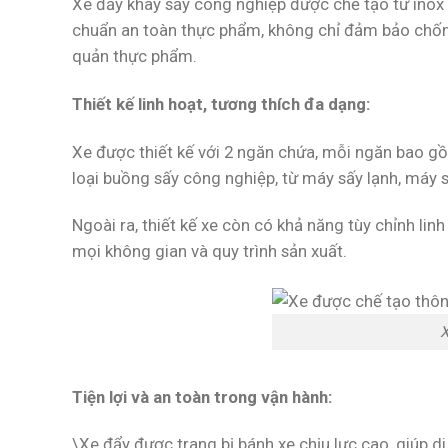
Xe đẩy khay sấy công nghiệp được chế tạo từ inox 3
chuẩn an toàn thực phẩm, không chỉ đảm bảo chống 
quản thực phẩm.
Thiết kế linh hoạt, tương thích đa dạng:
Xe được thiết kế với 2 ngăn chứa, mỗi ngăn bao g
loại buồng sấy công nghiệp, từ máy sấy lạnh, máy s
Ngoài ra, thiết kế xe còn có khả năng tùy chỉnh li
mọi không gian và quy trình sản xuất.
X
Tiện lợi và an toàn trong vận hành:
\Xe đẩy được trang bị bánh xe chịu lực cao, giúp 