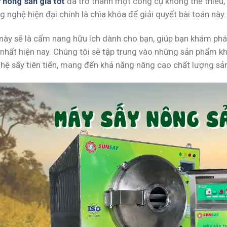
 nông sản giá tốt
đã trở thành một công cụ không thể thiếu, v
 nghệ hiện đại chính là chìa khóa để giải quyết bài toán này.
t này sẽ là cẩm nang hữu ích dành cho bạn, giúp bạn khám 
nhất hiện nay. Chúng tôi sẽ tập trung vào những sản phẩm k
hệ sấy tiên tiến, mang đến khả năng nâng cao chất lượng s