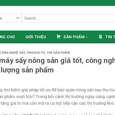
Search
for:
NG CHỦ
GIỚI THIỆU
SẢN PHẨM
TIN 
CÔNG NGHỆ SẤY
,
PRODUCTS
,
TIN SẢN PHẨM
máy sấy nông sản giá tốt, công ngh
 lượng sản phẩm
g tìm kiếm giải pháp tối ưu để bảo quản nông sản sau thu hoạ
ản phẩm vượt trội? Trong bối cảnh thị trường ngày càng cạnh
 tăng giá trị mà còn mở ra cơ hội tiếp cận các thị trường khó 