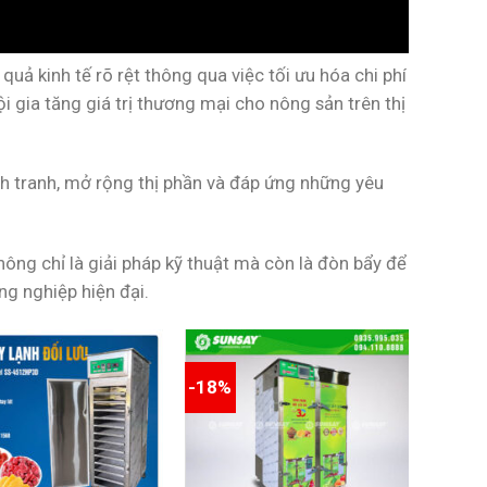
uả kinh tế rõ rệt thông qua việc tối ưu hóa chi phí
i gia tăng giá trị thương mại cho nông sản trên thị
nh tranh, mở rộng thị phần và đáp ứng những yêu
ông chỉ là giải pháp kỹ thuật mà còn là đòn bẩy để
ng nghiệp hiện đại.
-18%