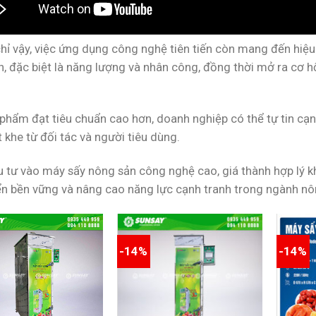
ỉ vậy, việc ứng dụng công nghệ tiên tiến còn mang đến hiệu q
, đặc biệt là năng lượng và nhân công, đồng thời mở ra cơ hộ
 phẩm đạt tiêu chuẩn cao hơn, doanh nghiệp có thể tự tin cạ
 khe từ đối tác và người tiêu dùng.
u tư vào máy sấy nông sản công nghệ cao, giá thành hợp lý kh
iển bền vững và nâng cao năng lực cạnh tranh trong ngành nô
-14%
-14%