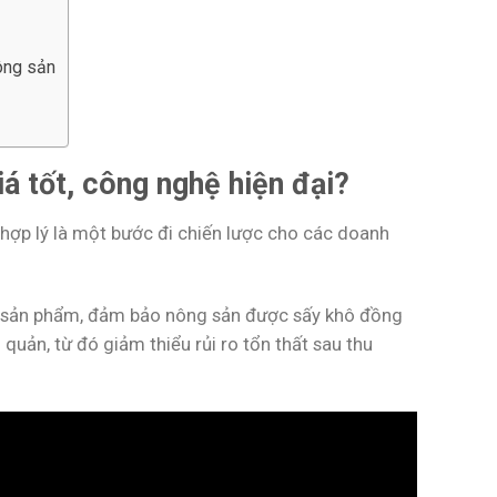
nông sản
á tốt, công nghệ hiện đại?
 hợp lý là một bước đi chiến lược cho các doanh
ng sản phẩm, đảm bảo nông sản được sấy khô đồng
quản, từ đó giảm thiểu rủi ro tổn thất sau thu