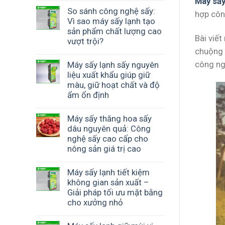
Máy sấy
So sánh công nghệ sấy:
hợp công
Vì sao máy sấy lạnh tạo
sản phẩm chất lượng cao
Bài viế
vượt trội?
chuộng 
công ng
Máy sấy lạnh sấy nguyên
liệu xuất khẩu giúp giữ
màu, giữ hoạt chất và độ
ẩm ổn định
Máy sấy thăng hoa sấy
dâu nguyên quả: Công
nghệ sấy cao cấp cho
nông sản giá trị cao
Máy sấy lạnh tiết kiệm
không gian sản xuất –
Giải pháp tối ưu mặt bằng
cho xưởng nhỏ