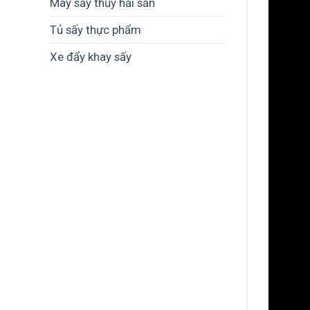
Máy sấy thủy hải sản
Tủ sấy thực phẩm
Xe đẩy khay sấy