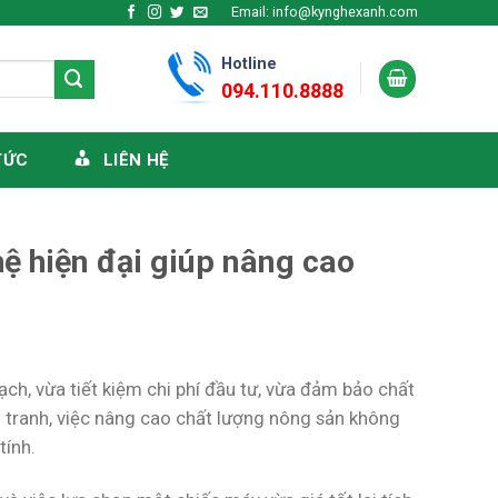
Email: info@kynghexanh.com
Hotline
094.110.8888
TỨC
LIÊN HỆ
ệ hiện đại giúp nâng cao
ch, vừa tiết kiệm chi phí đầu tư, vừa đảm bảo chất
 tranh, việc nâng cao chất lượng nông sản không
tính.