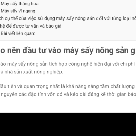
Máy sấy thăng hoa
Máy sấy vĩ ngang
ích cụ thể của việc sử dụng máy sấy nông sản đối với từng loại 
 hệ để được tư vấn và báo giá
Bài viết liên quan:
ao nên đầu tư vào máy sấy nông sản gi
vào máy sấy nông sản tích hợp công nghệ hiện đại với chi phí
và nhà sản xuất nông nghiệp.
 đầu tiên và quan trọng nhất là khả năng nâng tầm chất lượ
 nguyên các đặc tính vốn có và kéo dài đáng kể thời gian bảo 