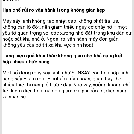
Hạn chế rủi ro vận hành trong không gian hẹp
Máy sấy lạnh không tạo nhiệt cao, không phát tia lửa,
không cần lò đốt, nên giảm thiểu nguy cơ cháy nổ – một
yếu tố quan trọng với các xưởng nhỏ đặt trong khu dân cư
hoặc sát khu nhà ở. Ngoài ra, vận hành máy đơn giản,
không yêu cầu bố trí xa khu vực sinh hoạt.
Tăng hiệu quả khai thác không gian nhờ khả năng kết
hợp nhiều chức năng
Một số dòng máy sấy lạnh như SUNSAY còn tích hợp tính
năng sấy – làm mát – hút ẩm tuần hoàn, giúp thay thế
nhiều thiết bị riêng lẻ trước đây. Nhờ vậy, xưởng không chỉ
tiết kiệm diện tích mà còn giảm chi phí bảo trì, điện năng
và nhân sự.