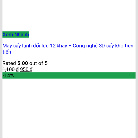
Xem Nhanh
Máy sấy lạnh đối lưu 12 khay – Công nghệ 3D sấy khô tiên
tiến
Rated
5.00
out of 5
1,100
₫
950
₫
-14%