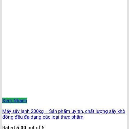
Xem Nhanh
Máy sấy lạnh 200kg – Sản phẩm uy tín, chất lượng sấy khô
đồng đều đa dạng các loại thực phẩm
Rated
5.00
out of 5