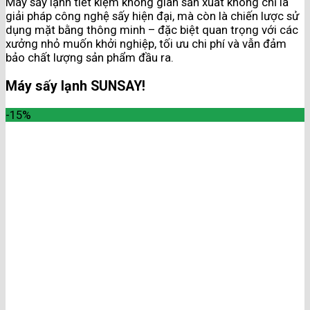
Máy sấy lạnh tiết kiệm không gian sản xuất không chỉ là
giải pháp công nghệ sấy hiện đại, mà còn là chiến lược sử
dụng mặt bằng thông minh – đặc biệt quan trọng với các
xưởng nhỏ muốn khởi nghiệp, tối ưu chi phí và vẫn đảm
bảo chất lượng sản phẩm đầu ra.
Máy sấy lạnh SUNSAY!
-15%