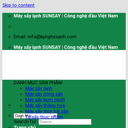
Skip to content
Máy sấy lạnh SUNSAY | Công nghệ đầu Việt Nam
Email: info@kynghexanh.com
Máy sấy lạnh SUNSAY | Công nghệ đầu Việt Nam
DANH MỤC SẢN PHẨM
Máy sấy lạnh
Máy sấy nông sản
Máy sấy bơm nhiệt
Máy sấy thăng hoa
Máy sấy thủy hải sản
Tủ sấy thực phẩm
Search for:
Trang chủ