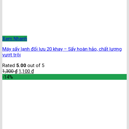
Xem Nhanh
Máy sấy lạnh đối lưu 20 khay – Sấy hoàn hảo, chất lượng
vượt trội
Rated
5.00
out of 5
1,300
₫
1,100
₫
-14%