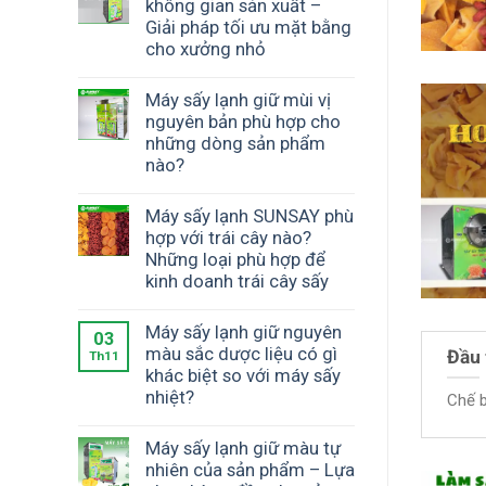
không gian sản xuất –
Giải pháp tối ưu mặt bằng
cho xưởng nhỏ
Máy sấy lạnh giữ mùi vị
nguyên bản phù hợp cho
những dòng sản phẩm
nào?
Máy sấy lạnh SUNSAY phù
hợp với trái cây nào?
Những loại phù hợp để
kinh doanh trái cây sấy
Máy sấy lạnh giữ nguyên
03
màu sắc dược liệu có gì
Đầu 
Th11
khác biệt so với máy sấy
nhiệt?
Chế b
Máy sấy lạnh giữ màu tự
nhiên của sản phẩm – Lựa