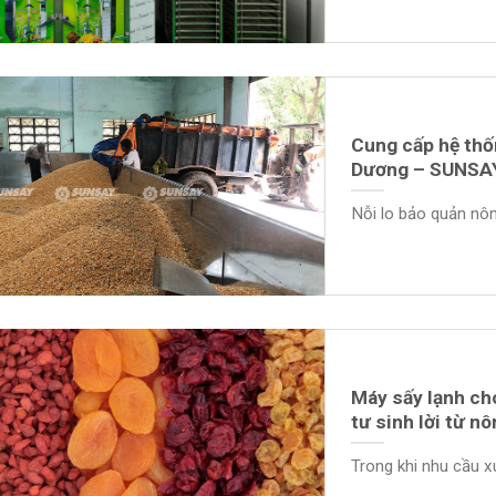
Cung cấp hệ thố
Dương – SUNSAY 
Nỗi lo bảo quản nôn
Máy sấy lạnh cho
tư sinh lời từ n
Trong khi nhu cầu x