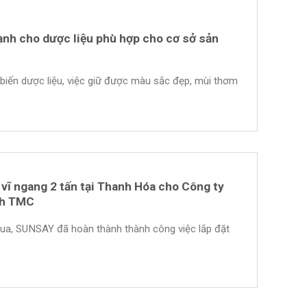
ạnh cho dược liệu phù hợp cho cơ sở sản
 biến dược liệu, việc giữ được màu sắc đẹp, mùi thơm
vĩ ngang 2 tấn tại Thanh Hóa cho Công ty
nh TMC
qua, SUNSAY đã hoàn thành thành công việc lắp đặt