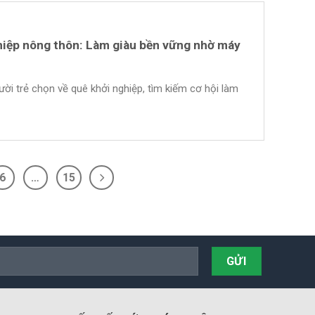
hiệp nông thôn: Làm giàu bền vững nhờ máy
ời trẻ chọn về quê khởi nghiệp, tìm kiếm cơ hội làm
6
…
15