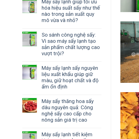
Máy sấy lạnh giúp tối ưu
hóa hiệu suất sấy như thế
nào trong sản xuất quy
mô vừa và nhỏ?
So sánh công nghệ sấy:
Vì sao máy sấy lạnh tạo
sản phẩm chất lượng cao
vượt trội?
Máy sấy lạnh sấy nguyên
liệu xuất khẩu giúp giữ
màu, giữ hoạt chất và độ
ẩm ổn định
Máy sấy thăng hoa sấy
dâu nguyên quả: Công
nghệ sấy cao cấp cho
nông sản giá trị cao
Máy sấy lạnh tiết kiệm