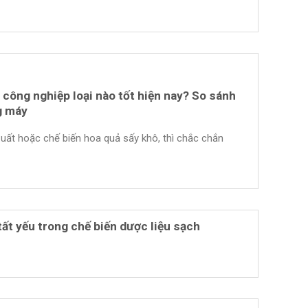
công nghiệp loại nào tốt hiện nay? So sánh
g máy
ất hoặc chế biến hoa quả sấy khô, thì chắc chắn
tất yếu trong chế biến dược liệu sạch