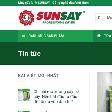
Skip
Máy sấy lạnh SUNSAY | Công nghệ đầu Việt Nam
to
content
DANH MỤC SẢN PHẨM
TRA
Tin tức
BÀI VIẾT MỚI NHẤT
Chi phí mở xưởng sấy trái
cây: Nên bắt đầu từ đâu
để tối ưu vốn đầu tư?