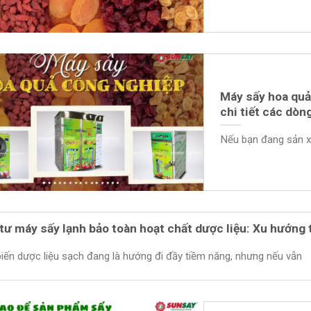
Máy sấy hoa quả 
chi tiết các dòn
Nếu bạn đang sản xu
tư máy sấy lạnh bảo toàn hoạt chất dược liệu: Xu hướng 
iến dược liệu sạch đang là hướng đi đầy tiềm năng, nhưng nếu vẫn