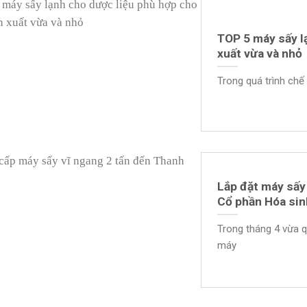
TOP 5 máy sấy l
xuất vừa và nhỏ
Trong quá trình chế
Lắp đặt máy sấy 
Cổ phần Hóa si
Trong tháng 4 vừa 
máy