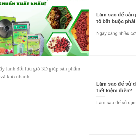
Làm sao để sản 
tố bắt buộc phải
Ngày càng nhiều cơ
Làm sao để sử d
tiết kiệm điện?
Làm sao để sử dụng