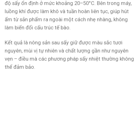
độ sấy ổn định ở mức khoảng 20–50°C. Bên trong máy,
luồng khí được làm khô và tuần hoàn liên tục, giúp hút
ẩm từ sản phẩm ra ngoài một cách nhẹ nhàng, không
làm biến đổi cấu trúc tế bào.
Kết quả là nông sản sau sấy giữ được màu sắc tươi
nguyên, mùi vị tự nhiên và chất lượng gần như nguyên
vẹn – điều mà các phương pháp sấy nhiệt thường không
thể đảm bảo.