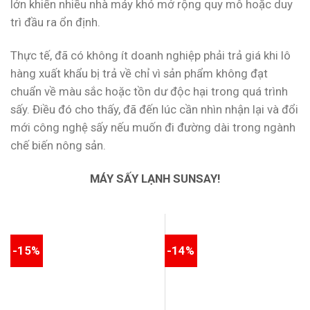
lớn khiến nhiều nhà máy khó mở rộng quy mô hoặc duy
trì đầu ra ổn định.
Thực tế, đã có không ít doanh nghiệp phải trả giá khi lô
hàng xuất khẩu bị trả về chỉ vì sản phẩm không đạt
chuẩn về màu sắc hoặc tồn dư độc hại trong quá trình
sấy. Điều đó cho thấy, đã đến lúc cần nhìn nhận lại và đổi
mới công nghệ sấy nếu muốn đi đường dài trong ngành
chế biến nông sản.
MÁY SẤY LẠNH SUNSAY!
-15%
-14%