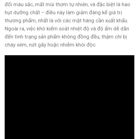
đổi màu sắc, mất mùi thơm tự nhiên, và đặc biệt là hao
hụt dưỡng chất – điều này làm giảm đáng kể giá trị
thương phẩm, nhất là với các mặt hàng cần xuất khẩu.
Ngoài ra, việc khó kiểm soát nhiệt độ và độ ẩm dễ dẫn
đến tình trạng sản phẩm không đồng đều, thậm chí bị
cháy xém, nứt gãy hoặc nhiễm khói độc.