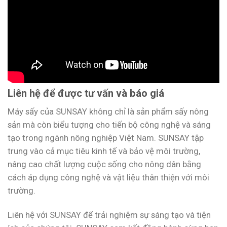
Liên hệ để được tư vấn và báo giá
Máy sấy của SUNSAY không chỉ là sản phẩm sấy nông
sản mà còn biểu tượng cho tiến bộ công nghệ và sáng
tạo trong ngành nông nghiệp Việt Nam. SUNSAY tập
trung vào cả mục tiêu kinh tế và bảo vệ môi trường,
nâng cao chất lượng cuộc sống cho nông dân bằng
cách áp dụng công nghệ và vật liệu thân thiện với môi
trường.
Liên hệ với SUNSAY để trải nghiệm sự sáng tạo và tiện