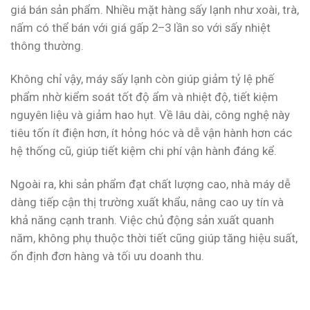
giá bán sản phẩm. Nhiều mặt hàng sấy lạnh như xoài, trà,
nấm có thể bán với giá gấp 2–3 lần so với sấy nhiệt
thông thường.
Không chỉ vậy, máy sấy lạnh còn giúp giảm tỷ lệ phế
phẩm nhờ kiểm soát tốt độ ẩm và nhiệt độ, tiết kiệm
nguyên liệu và giảm hao hụt. Về lâu dài, công nghệ này
tiêu tốn ít điện hơn, ít hỏng hóc và dễ vận hành hơn các
hệ thống cũ, giúp tiết kiệm chi phí vận hành đáng kể.
Ngoài ra, khi sản phẩm đạt chất lượng cao, nhà máy dễ
dàng tiếp cận thị trường xuất khẩu, nâng cao uy tín và
khả năng cạnh tranh. Việc chủ động sản xuất quanh
năm, không phụ thuộc thời tiết cũng giúp tăng hiệu suất,
ổn định đơn hàng và tối ưu doanh thu.