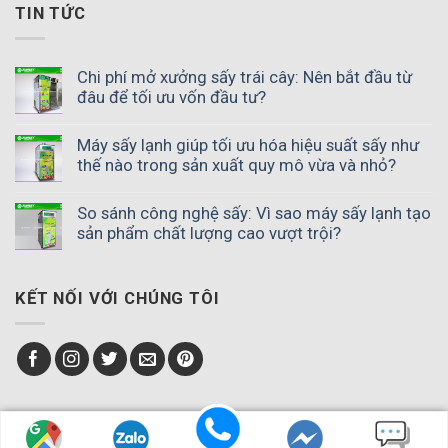
TIN TỨC
Chi phí mở xưởng sấy trái cây: Nên bắt đầu từ
đâu để tối ưu vốn đầu tư?
Máy sấy lạnh giúp tối ưu hóa hiệu suất sấy như
thế nào trong sản xuất quy mô vừa và nhỏ?
So sánh công nghệ sấy: Vì sao máy sấy lạnh tạo
sản phẩm chất lượng cao vượt trội?
KẾT NỐI VỚI CHÚNG TÔI
Copyright ® 2023
Máy sấy lạnh SUNSAY
. All rights reserved.