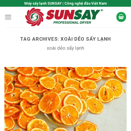
Skip
Máy sấy lạnh SUNSAY | Công nghệ đầu Việt Nam
to
content
TAG ARCHIVES:
XOÀI DẺO SẤY LẠNH
xoài dẻo sấy lạnh