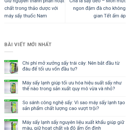
Giữ nguyên thành phần hoạt
Chà là sấy dẻo – Món mứt
chất trong thảo dược với
ngon đậm đà cho không
máy sấy thuốc Nam
gian Tết ấm áp
BÀI VIẾT MỚI NHẤT
Chi phí mở xưởng sấy trái cây: Nên bắt đầu từ
đâu để tối ưu vốn đầu tư?
Máy sấy lạnh giúp tối ưu hóa hiệu suất sấy như
thế nào trong sản xuất quy mô vừa và nhỏ?
So sánh công nghệ sấy: Vì sao máy sấy lạnh tạo
sản phẩm chất lượng cao vượt trội?
Máy sấy lạnh sấy nguyên liệu xuất khẩu giúp giữ
màu, giữ hoạt chất và độ ẩm ổn định