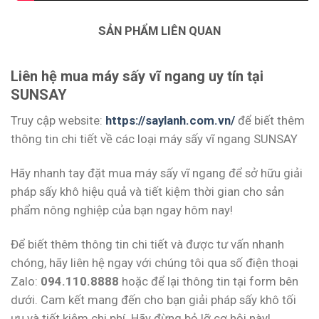
SẢN PHẨM LIÊN QUAN
Liên hệ mua máy sấy vĩ ngang uy tín tại
SUNSAY
Truy cập website:
https://saylanh.com.vn/
để biết thêm
thông tin chi tiết về các loại máy sấy vĩ ngang SUNSAY
Hãy nhanh tay đặt mua máy sấy vĩ ngang để sở hữu giải
pháp sấy khô hiệu quả và tiết kiệm thời gian cho sản
phẩm nông nghiệp của bạn ngay hôm nay!
Để biết thêm thông tin chi tiết và được tư vấn nhanh
chóng, hãy liên hệ ngay với chúng tôi qua số điện thoại
Zalo:
094.110.8888
hoặc để lại thông tin tại form bên
dưới. Cam kết mang đến cho bạn giải pháp sấy khô tối
ưu và tiết kiệm chi phí. Hãy đừng bỏ lỡ cơ hội này!