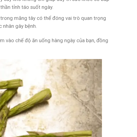
thần tỉnh táo suốt ngày.
trong măng tây có thể đóng vai trò quan trọng
ác nhân gây bệnh.
hêm vào chế độ ăn uống hàng ngày của bạn, đồng