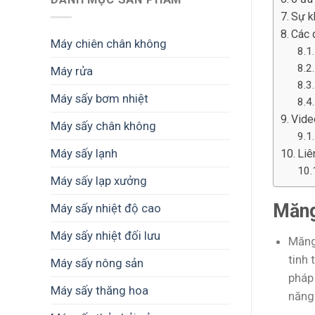
Sự k
Các 
Máy chiên chân không
Máy rửa
Máy sấy bơm nhiệt
Vide
Máy sấy chân không
Máy sấy lạnh
Liê
Máy sấy lạp xưởng
Măng
Máy sấy nhiệt độ cao
Máy sấy nhiệt đối lưu
Măng
tinh 
Máy sấy nông sản
pháp
Máy sấy thăng hoa
năng 