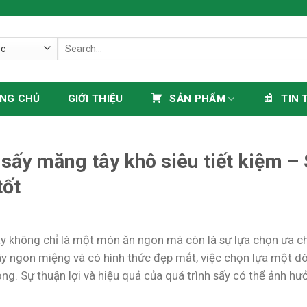
Search
for:
NG CHỦ
GIỚI THIỆU
SẢN PHẨM
TIN 
sấy măng tây khô siêu tiết kiệm – 
tốt
y không chỉ là một món ăn ngon mà còn là sự lựa chọn ưa ch
y ngon miệng và có hình thức đẹp mắt, việc chọn lựa một d
ng. Sự thuận lợi và hiệu quả của quá trình sấy có thể ảnh hư