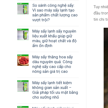
So sánh công nghệ sấy:
Tuy nhiê
Vì sao máy sấy lạnh tạo
đầu tro
sản phẩm chất lượng cao
tin chi 
vượt trội?
Máy sấy lạnh sấy nguyên
liệu xuất khẩu giúp giữ
màu, giữ hoạt chất và độ
ẩm ổn định
Máy sấy thăng hoa sấy
dâu nguyên quả: Công
nghệ sấy cao cấp cho
nông sản giá trị cao
Máy sấy lạnh tiết kiệm
không gian sản xuất –
Giải pháp tối ưu mặt bằng
cho xưởng nhỏ