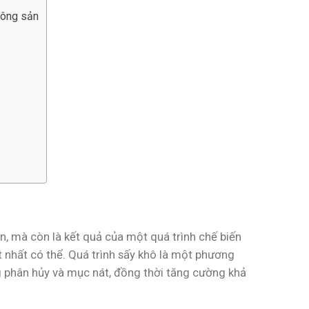
nông sản
, mà còn là kết quả của một quá trình chế biến
 nhất có thể. Quá trình sấy khô là một phương
g phân hủy và mục nát, đồng thời tăng cường khả