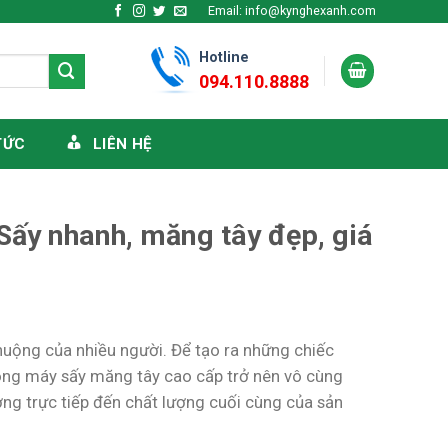
Email: info@kynghexanh.com
Hotline
094.110.8888
TỨC
LIÊN HỆ
Sấy nhanh, măng tây đẹp, giá
uộng của nhiều người. Để tạo ra những chiếc
òng máy sấy măng tây cao cấp trở nên vô cùng
ởng trực tiếp đến chất lượng cuối cùng của sản