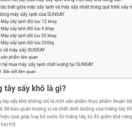
hác biệt giữa máy sấy lạnh và máy sấy nhiệt trong quá trình sấy 
dòng máy sấy lạnh của SUNSAY
Máy sấy lạnh đối lưu 12 khay
Máy sấy lạnh đối lưu 9 khay
Máy sấy lạnh dối lưu 30 khay
Máy sấy lạnh đối lưu 200kg
o về máy sấy SUNSAY
sản phẩm liên quan
n hệ mua máy sấy lạnh chất lượng tại SUNSAY
Bài viết liên quan:
 tây sấy khô là gì?
 tây sấy khô không chỉ là một sản phẩm thực phẩm thuận tiện
tế để bảo quản hương vị và chất dinh dưỡng của măng tây tốt
 hiệu quả giúp loại bỏ nước từ măng tây, từ đó giảm khả năn
lưu trữ.