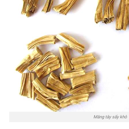
Măng tây sấy khô