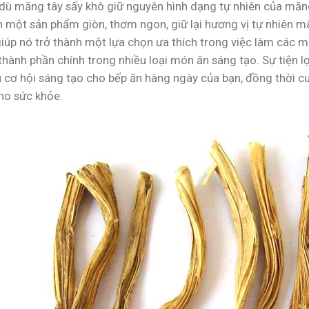
ù măng tây sấy khô giữ nguyên hình dạng tự nhiên của măng t
h một sản phẩm giòn, thơm ngon, giữ lại hương vị tự nhiên 
iúp nó trở thành một lựa chọn ưa thích trong việc làm các m
hành phần chính trong nhiều loại món ăn sáng tạo. Sự tiện l
 cơ hội sáng tạo cho bếp ăn hàng ngày của bạn, đồng thời cu
ho sức khỏe.