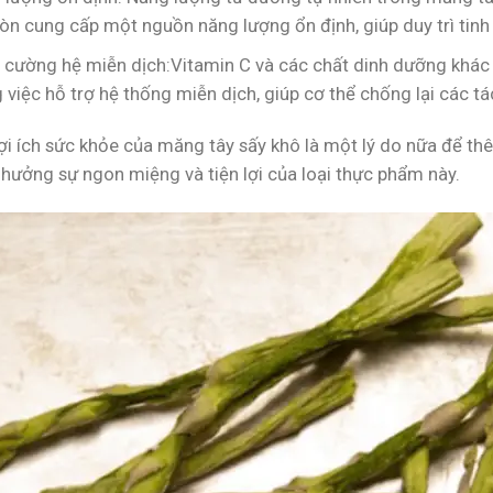
n cung cấp một nguồn năng lượng ổn định, giúp duy trì tinh 
 cường hệ miễn dịch:Vitamin C và các chất dinh dưỡng khác 
 việc hỗ trợ hệ thống miễn dịch, giúp cơ thể chống lại các t
ợi ích sức khỏe của măng tây sấy khô là một lý do nữa để t
 hưởng sự ngon miệng và tiện lợi của loại thực phẩm này.