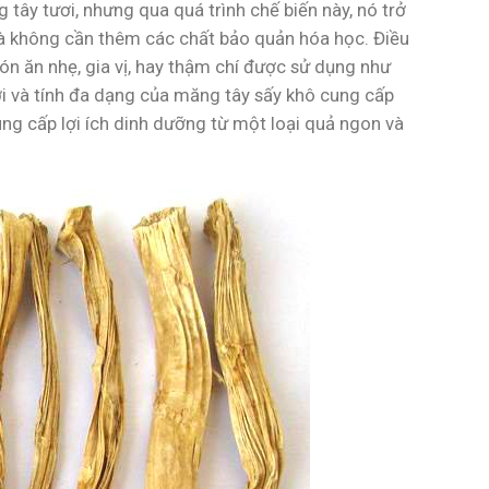
ây tươi, nhưng qua quá trình chế biến này, nó trở
mà không cần thêm các chất bảo quản hóa học. Điều
ón ăn nhẹ, gia vị, hay thậm chí được sử dụng như
ợi và tính đa dạng của măng tây sấy khô cung cấp
ng cấp lợi ích dinh dưỡng từ một loại quả ngon và