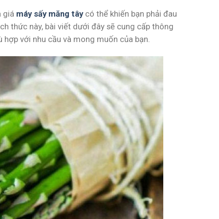
 giá
máy sấy măng tây
có thể khiến bạn phải đau
ch thức này, bài viết dưới đây sẽ cung cấp thông
 phù hợp với nhu cầu và mong muốn của bạn.