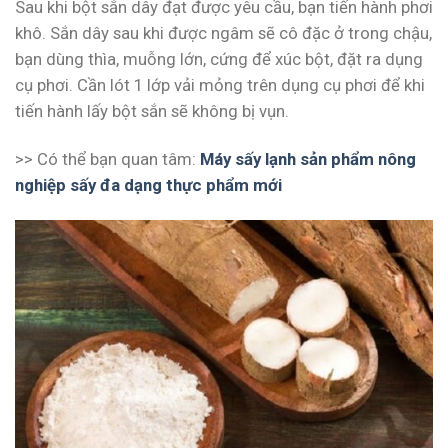
Sau khi bột sắn dây đạt được yêu cầu, bạn tiến hành phơi
khô. Sắn dây sau khi được ngâm sẽ cô đặc ở trong chậu,
bạn dùng thìa, muỗng lớn, cứng để xúc bột, đặt ra dụng
cụ phơi. Cần lót 1 lớp vải mỏng trên dụng cụ phơi để khi
tiến hành lấy bột sắn sẽ không bị vụn.
>> Có thể bạn quan tâm:
Máy sấy lạnh sản phẩm nông
nghiệp sấy đa dạng thực phẩm mới