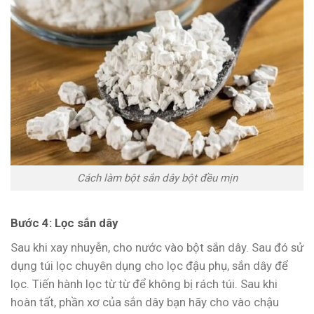
Cách làm bột sắn dây bột đều mịn
Bước 4: Lọc sắn dây
Sau khi xay nhuyễn, cho nước vào bột sắn dây. Sau đó sử
dụng túi lọc chuyên dụng cho lọc đậu phụ, sắn dây để
lọc. Tiến hành lọc từ từ để không bị rách túi. Sau khi
hoàn tất, phần xơ của sắn dây bạn hãy cho vào chậu