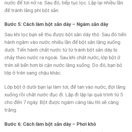
nước để tơi nở ra. Sau đó, tiếp tục lọc. Lặp lại nhiều lần
để tránh lãng phí bột sắn.
Bước 5: Cách làm bột sắn dây – Ngâm sắn dây
Sau khi lọc bạn sẽ thu được bột sắn dây thô. Sau đó tiến
hành ngâm vào nước nhiều lần để bột sắn lắng xuống
dưới. Tiến hành chắt nước từ từ tránh bột sắn dây bị
chảy theo nước ra ngoài. Sau khi chắt nước, lớp bột ở
trên sẽ bẩn hơn bì cặn nước lắng xuống. Do đó, bạn bỏ
lớp ở trên sang chậu khác.
Lớp bột ở dưới bạn lại làm tơi, để tan vào nước, đợi lắng
xuống rồi chắt nước đục đi. Lặp đi lặp lại quá trình từ 5
cho đến 7 ngày. Bột được ngâm càng lâu thì sẽ càng
trắng.
Bước 6: Cách làm bột sắn dây – Phơi khô