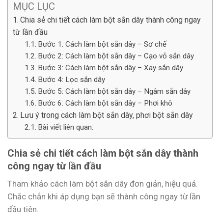
MỤC LỤC
Chia sẻ chi tiết cách làm bột sắn dây thành công ngay
từ lần đầu
Bước 1: Cách làm bột sắn dây – Sơ chế
Bước 2: Cách làm bột sắn dây – Cạo vỏ sắn dây
Bước 3: Cách làm bột sắn dây – Xay sắn dây
Bước 4: Lọc sắn dây
Bước 5: Cách làm bột sắn dây – Ngâm sắn dây
Bước 6: Cách làm bột sắn dây – Phơi khô
Lưu ý trong cách làm bột sắn dây, phơi bột sắn dây
Bài viết liên quan:
Chia sẻ chi tiết cách làm bột sắn dây thành
công ngay từ lần đầu
Tham khảo cách làm bột sắn dây đơn giản, hiệu quả.
Chắc chắn khi áp dụng bạn sẽ thành công ngay từ lần
đầu tiên.