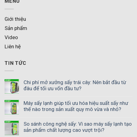
MENU
Giới thiệu
Sản phẩm
Video
Liên hệ
TIN TỨC
Chi phí mở xưởng sấy trái cây: Nên bắt đầu từ
đâu để tối ưu vốn đầu tư?
Máy sấy lạnh giúp tối ưu hóa hiệu suất sấy như
thế nào trong sản xuất quy mô vừa và nhỏ?
So sánh công nghệ sấy: Vì sao máy sấy lạnh tạo
sản phẩm chất lượng cao vượt trội?