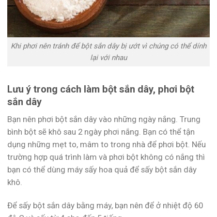
Khi phơi nên tránh để bột sắn dây bị ướt vì chúng có thể dính
lại với nhau
Lưu ý trong cách làm bột sắn dây, phơi bột
sắn dây
Bạn nên phơi bột sắn dây vào những ngày nắng. Trung
bình bột sẽ khô sau 2 ngày phơi nắng. Bạn có thể tận
dụng những mẹt to, mâm to trong nhà để phơi bột. Nếu
trường hợp quá trình làm và phơi bột không có nắng thì
bạn có thể dùng máy sấy hoa quả để sấy bột sắn dây
khô.
Để sấy bột sắn dây bằng máy, bạn nên để ở nhiệt độ 60