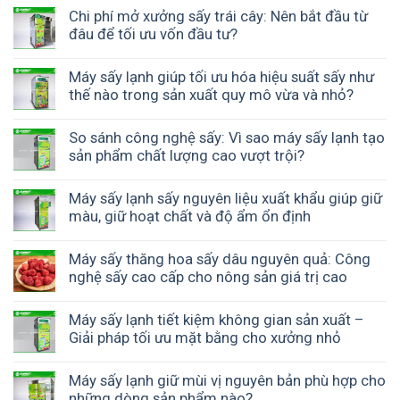
Chi phí mở xưởng sấy trái cây: Nên bắt đầu từ
đâu để tối ưu vốn đầu tư?
Máy sấy lạnh giúp tối ưu hóa hiệu suất sấy như
thế nào trong sản xuất quy mô vừa và nhỏ?
So sánh công nghệ sấy: Vì sao máy sấy lạnh tạo
sản phẩm chất lượng cao vượt trội?
Máy sấy lạnh sấy nguyên liệu xuất khẩu giúp giữ
màu, giữ hoạt chất và độ ẩm ổn định
Máy sấy thăng hoa sấy dâu nguyên quả: Công
nghệ sấy cao cấp cho nông sản giá trị cao
Máy sấy lạnh tiết kiệm không gian sản xuất –
Giải pháp tối ưu mặt bằng cho xưởng nhỏ
Máy sấy lạnh giữ mùi vị nguyên bản phù hợp cho
những dòng sản phẩm nào?