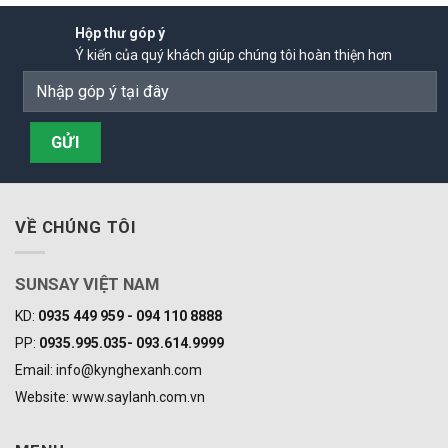
Hộp thư góp ý
Ý kiến của quý khách giúp chúng tôi hoàn thiện hơn
VỀ CHÚNG TÔI
SUNSAY VIỆT NAM
KD:
0935 449 959 - 094 110 8888
PP:
0935.995.035- 093.614.9999
Email: info@kynghexanh.com
Website: www.saylanh.com.vn