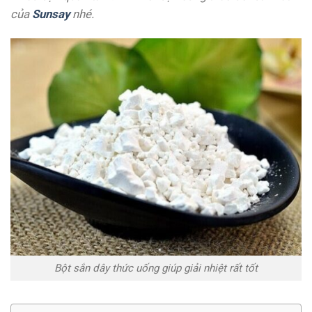
của
Sunsay
nhé.
Bột sắn dây thức uống giúp giải nhiệt rất tốt