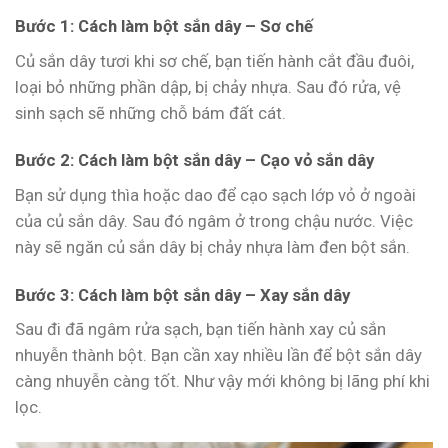
Bước 1: Cách làm bột sắn dây – Sơ chế
Củ sắn dây tươi khi sơ chế, bạn tiến hành cắt đầu đuôi,
loại bỏ những phần dập, bị chảy nhựa. Sau đó rửa, vệ
sinh sạch sẽ những chỗ bám đất cát.
Bước 2: Cách làm bột sắn dây – Cạo vỏ sắn dây
Bạn sử dụng thìa hoặc dao để cạo sạch lớp vỏ ở ngoài
của củ sắn dây. Sau đó ngâm ở trong chậu nước. Việc
này sẽ ngăn củ sắn dây bị chảy nhựa làm đen bột sắn.
Bước 3: Cách làm bột sắn dây – Xay sắn dây
Sau đi đã ngâm rửa sạch, bạn tiến hành xay củ sắn
nhuyễn thành bột. Bạn cần xay nhiều lần để bột sắn dây
càng nhuyễn càng tốt. Như vậy mới không bị lãng phí khi
lọc.