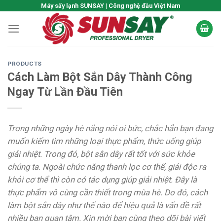
Skip
Máy sấy lạnh SUNSAY | Công nghệ đầu Việt Nam
to
content
PRODUCTS
Cách Làm Bột Sắn Dây Thành Công
Ngay Từ Lần Đầu Tiên
Trong những ngày hè nắng nói oi bức, chắc hẳn bạn đang
muốn kiếm tìm những loại thực phẩm, thức uống giúp
giải nhiệt. Trong đó, bột sắn dây rất tốt với sức khỏe
chúng ta. Ngoài chức năng thanh lọc cơ thể, giải độc ra
khỏi cơ thể thì còn có tác dụng giúp giải nhiệt. Đây là
thực phẩm vô cùng cần thiết trong mùa hè. Do đó, cách
làm bột sắn dây như thế nào để hiệu quả là vấn đề rất
nhiều bạn quan tâm. Xin mời bạn cùng theo dõi bài viết