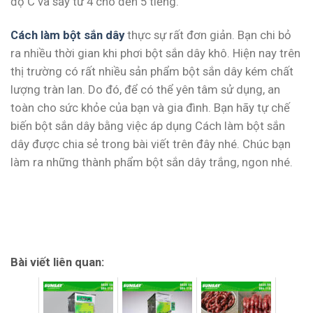
độ C và sấy từ 4 cho đến 5 tiếng.
Cách làm bột sắn dây
thực sự rất đơn giản. Bạn chi bỏ
ra nhiều thời gian khi phơi bột sắn dây khô. Hiện nay trên
thị trường có rất nhiều sản phẩm bột sắn dây kém chất
lượng tràn lan. Do đó, để có thể yên tâm sử dụng, an
toàn cho sức khỏe của bạn và gia đình. Bạn hãy tự chế
biến bột sắn dây bằng việc áp dụng Cách làm bột sắn
dây được chia sẻ trong bài viết trên đây nhé. Chúc bạn
làm ra những thành phẩm bột sắn dây trắng, ngon nhé.
Bài viết liên quan: