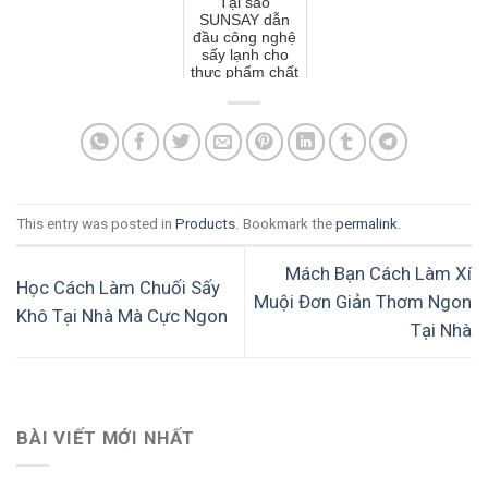
Tại sao
SUNSAY dẫn
đầu công nghệ
sấy lạnh cho
thực phẩm chất
lượng cao?
This entry was posted in
Products
. Bookmark the
permalink
.
Mách Bạn Cách Làm Xí
Học Cách Làm Chuối Sấy
Muội Đơn Giản Thơm Ngon
Khô Tại Nhà Mà Cực Ngon
Tại Nhà
BÀI VIẾT MỚI NHẤT