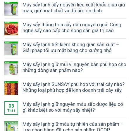
Máy sấy lạnh sấy nguyên liệu xuất khẩu giúp giữ
màu, giữ hoạt chất và độ ẩm ổn định
Máy sấy thăng hoa sấy dâu nguyên quả: Công
nghệ sấy cao cấp cho nông sản giá trị cao
Máy sấy lạnh tiết kiệm không gian sản xuất –
Giải pháp tối ưu mặt bằng cho xưởng nhỏ
Máy sấy lạnh giữ mùi vị nguyên bản phù hợp cho
những dòng sản phẩm nào?
Máy sấy lạnh SUNSAY phù hợp với trái cây nào?
Những loại phù hợp để kinh doanh trái cây sấy
Máy sấy lạnh giữ nguyên màu sắc dược liệu có
03
gì khác biệt so với máy sấy nhiệt?
Th11
Máy sấy lạnh giữ màu tự nhiên của sản phẩm –
Lựa chọn hàng đầu cho sản phẩm OCOP