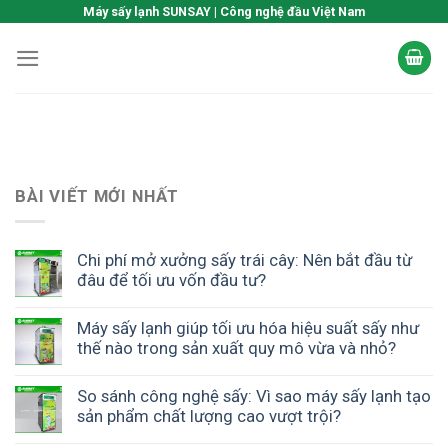
Skip
Máy sấy lạnh SUNSAY | Công nghệ đầu Việt Nam
to
content
BÀI VIẾT MỚI NHẤT
Chi phí mở xưởng sấy trái cây: Nên bắt đầu từ
đâu để tối ưu vốn đầu tư?
Máy sấy lạnh giúp tối ưu hóa hiệu suất sấy như
thế nào trong sản xuất quy mô vừa và nhỏ?
So sánh công nghệ sấy: Vì sao máy sấy lạnh tạo
sản phẩm chất lượng cao vượt trội?