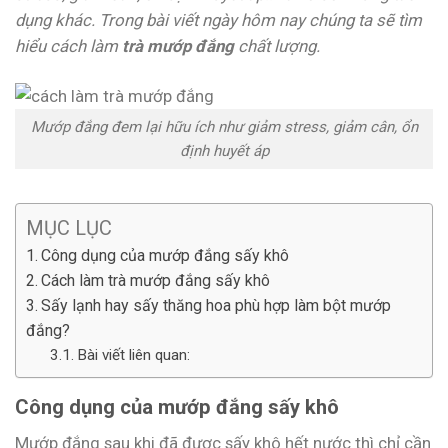
dụng khác. Trong bài viết ngày hôm nay chúng ta sẽ tìm
hiểu cách làm
trà mướp đắng
chất lượng.
Mướp đắng đem lại hữu ích như giảm stress, giảm cân, ổn
định huyết áp
MỤC LỤC
Công dụng của mướp đắng sấy khô
Cách làm trà mướp đắng sấy khô
Sấy lạnh hay sấy thăng hoa phù hợp làm bột mướp
đắng?
Bài viết liên quan:
Công dụng của mướp đắng sấy khô
Mướp đắng sau khi đã được sấy khô hết nước thì chỉ cần