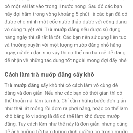
bỏ một vài lát vào trong li nước nóng. Sau đó các bạn
hãy đợi hãm trong vòng khoảng 5 phút, là các bạn đã có
được cho mình một cốc nước thảo dược với công dụng
vô cùng tuyệt vời.
Trà mướp đắng
nếu được sử dụng
hằng ngày thì sẽ rất là tốt. Các bạn nên sử dụng liên tục
và thường xuyên với một lượng mướp đắng nhỏ hằng
ngày, cứ đều đặn như vậy thì cơ thể các bạn sẽ dễ dàng
để nhận về những tác dụng tốt ngoài mong đợi đấy nhé!
Cách làm trà mướp đắng sấy khô
Trà mướp đắng
sấy khô thì có cách làm vô cùng dễ
dàng và đơn giản. Nếu như các bạn có thời gian thì có
thể thoải mái làm tại nhà. Chỉ cần những bước đơn giản
như thái lát mỏng rồi đem ra phơi nắng, hoặc có thể làm
khô bằng lò vi sóng là đã có thể làm khô được mướp
đắng. Tuy cách làm như thế này là đơn giản, nhưng cũng
dễ ảnh hưởng tới hàm lượng dinh dưỡng có trong mướp