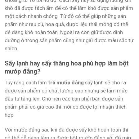
khoảng từ 10 tới 40 độ. Cách sấy này sử dụng luồng khí
khô đã được tách ẩm để có thể làm khô được sản phẩm
một cách nhanh chóng. Từ đó có thể giúp những sản
phẩm như rau củ, hoa quả, dược liệu thái mỏng có thể
dễ dàng khô hoàn toàn. Ngoài ra còn giữ được dinh
dưỡng ở trong sản phẩm cũng như giữ được màu sắc tự
nhiên.
Sấy lạnh hay sấy thăng hoa phù hợp làm bột
mướp đắng?
Tuy rằng cách làm
trà mướp đắng
sấy lạnh sẽ cho ra
được sản phẩm có chất lượng cao nhưng sẽ làm mức
đầu tư tăng lên. Cho nên các bạn phải bán được sản
phẩm phải có giá cao thì mới có được lợi nhuận thích
hợp.
Với mướp đắng sau khi đã được sấy khô hoàn toàn thì
có thể dễ dàng làm ra được bột mướp đắng với độ mịn