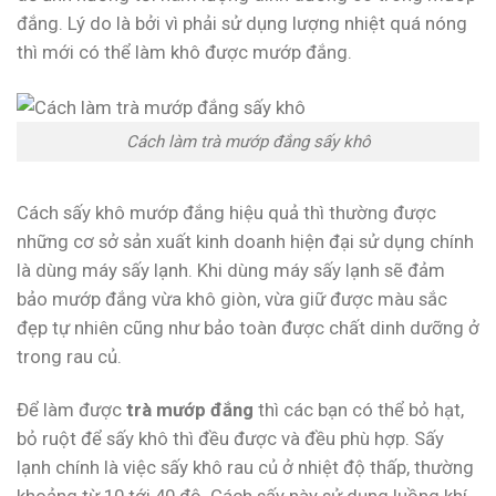
đắng. Lý do là bởi vì phải sử dụng lượng nhiệt quá nóng
thì mới có thể làm khô được mướp đắng.
Cách làm trà mướp đắng sấy khô
Cách sấy khô mướp đắng hiệu quả thì thường được
những cơ sở sản xuất kinh doanh hiện đại sử dụng chính
là dùng máy sấy lạnh. Khi dùng máy sấy lạnh sẽ đảm
bảo mướp đắng vừa khô giòn, vừa giữ được màu sắc
đẹp tự nhiên cũng như bảo toàn được chất dinh dưỡng ở
trong rau củ.
Để làm được
trà mướp đắng
thì các bạn có thể bỏ hạt,
bỏ ruột để sấy khô thì đều được và đều phù hợp. Sấy
lạnh chính là việc sấy khô rau củ ở nhiệt độ thấp, thường