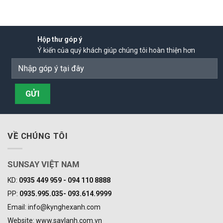
Hộp thư góp ý
Ý kiến của quý khách giúp chúng tôi hoàn thiện hơn
VỀ CHÚNG TÔI
SUNSAY VIỆT NAM
KD:
0935 449 959 - 094 110 8888
PP:
0935.995.035- 093.614.9999
Email: info@kynghexanh.com
Website: www.saylanh.com.vn