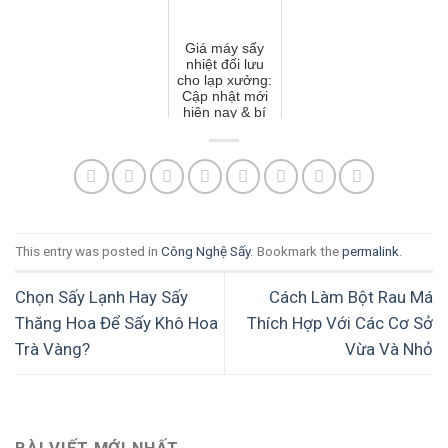
Giá máy sấy
nhiệt đối lưu
cho lạp xưởng:
Cập nhật mới
hiện nay & bí
quyết chọn
mua
This entry was posted in
Công Nghệ Sấy
. Bookmark the
permalink
.
Chọn Sấy Lạnh Hay Sấy
Cách Làm Bột Rau Má
Thăng Hoa Để Sấy Khô Hoa
Thích Hợp Với Các Cơ Sở
Trà Vàng?
Vừa Và Nhỏ