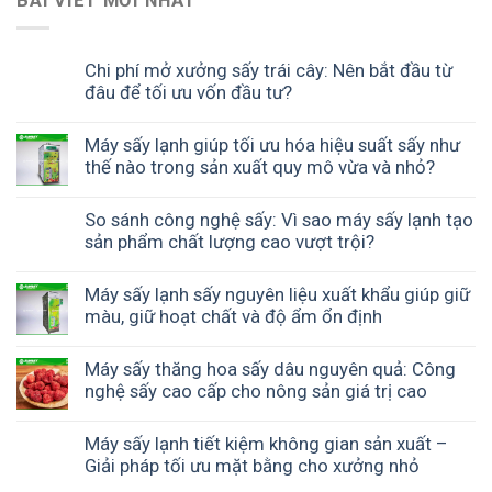
BÀI VIẾT MỚI NHẤT
Chi phí mở xưởng sấy trái cây: Nên bắt đầu từ
đâu để tối ưu vốn đầu tư?
Máy sấy lạnh giúp tối ưu hóa hiệu suất sấy như
thế nào trong sản xuất quy mô vừa và nhỏ?
So sánh công nghệ sấy: Vì sao máy sấy lạnh tạo
sản phẩm chất lượng cao vượt trội?
Máy sấy lạnh sấy nguyên liệu xuất khẩu giúp giữ
màu, giữ hoạt chất và độ ẩm ổn định
Máy sấy thăng hoa sấy dâu nguyên quả: Công
nghệ sấy cao cấp cho nông sản giá trị cao
Máy sấy lạnh tiết kiệm không gian sản xuất –
Giải pháp tối ưu mặt bằng cho xưởng nhỏ