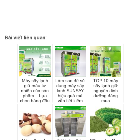
Bài viết liên quan:
Máy sấy lạnh
Làm sao để sử
TOP 10 máy
giữ màu tự
dụng máy sấy
sấy lạnh giữ
nhiên của sản
lạnh SUNSAY
nguyên dinh
phẩm – Lựa
hiệu quả mà
dưỡng đáng
chọn hàng đầu
vẫn tiết kiệm
mua
cho sản phẩm
điện?
OCOP