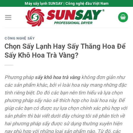
Skip
Máy sấy lạnh SUNSAY | Công nghệ đầu Việt Nam
to
content
CÔNG NGHỆ SẤY
Chọn Sấy Lạnh Hay Sấy Thăng Hoa Để
Sấy Khô Hoa Trà Vàng?
Phương pháp
sấy khô hoa trà vàng
không đơn giản như
các sản phẩm khác, bởi vì loài hoa này mang những đặc
tính riêng biệt. Do đó các bạn nên tìm hiểu và lựa chọn
phương pháp sấy nào sẽ thích hợp cho loài hoa này. Để
giúp các bạn có được sự lựa chọn chính xác phù hợp với
sản phẩm thì bài viết dưới đây chúng tôi sẽ phân tích về
hai phương pháp sấy được sử dụng thường xuyên hiện
nay phù hợp với những loại sản phẩm nào. Từ đó, các