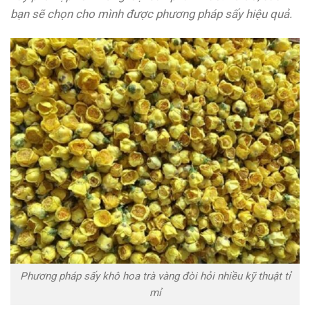
bạn sẽ chọn cho mình được phương pháp sấy hiệu quả.
Phương pháp sấy khô hoa trà vàng đòi hỏi nhiều kỹ thuật tỉ
mỉ