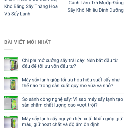
Cách Làm Trà Mướp Đắng
Khô Bằng Sấy Thăng Hoa
Sấy Khô Nhiều Dinh Dưỡng
Và Sấy Lạnh
BÀI VIẾT MỚI NHẤT
Chi phí mở xưởng sấy trái cây: Nên bắt đầu từ
đâu để tối ưu vốn đầu tư?
Máy sấy lạnh giúp tối ưu hóa hiệu suất sấy như
thế nào trong sản xuất quy mô vừa và nhỏ?
So sánh công nghệ sấy: Vì sao máy sấy lạnh tạo
sản phẩm chất lượng cao vượt trội?
Máy sấy lạnh sấy nguyên liệu xuất khẩu giúp giữ
màu, giữ hoạt chất và độ ẩm ổn định