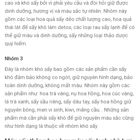
cao và khó sấy bởi vì phải yêu cầu và đòi hỏi giữ được
dinh dưỡng, hương vị và màu sắc tự nhiên. Nhóm này
gồm các loại hoa quả sấy dẻo chất lượng cao, hoa quả
thái lát để sấy khô làm detox, các loại rau sấy lạnh để có
thể giữ màu và dinh dưỡng, sấy những loại thảo dược
quý hiếm.
Nhóm 3
Đây là nhóm khó sấy bao gồm các sản phẩm cần sấy
khô đảm bảo không co ngót, giữ nguyên hình dạng, bảo
toàn dinh dưỡng, không mất màu. Nhóm này gồm các
sản phẩm như: hoa trà vàng, nụ hoa hồng, hoa cúc vàng,
lá trà xanh, sấy sầu riêng, sấy dâu tay, sấy hoa hồng giữ
nguyên bông, men vi sinh, kiwi, mãng cầu… Những sản
phẩm mà cần phải sấy khô để giữ nguyên màu sắc cũng
như hình dạng là thuộc về nhóm khó sấy.