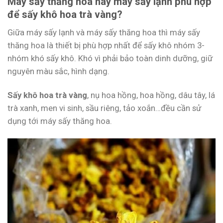
Máy sấy thăng hoa hay máy sấy lạnh phù hợp
để sấy khô hoa trà vàng?
Giữa máy sấy lạnh và máy sấy thăng hoa thì máy sấy
thăng hoa là thiết bị phù hợp nhất để sấy khô nhóm 3-
nhóm khó sấy khô. Khó vì phải bảo toàn dinh dưỡng, giữ
nguyên màu sắc, hình dạng.
Sấy khô hoa trà vàng
, nụ hoa hồng, hoa hồng, dâu tây, lá
trà xanh, men vi sinh, sầu riêng, tảo xoắn…đều cần sử
dụng tới máy sấy thăng hoa.