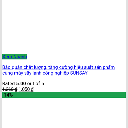
Xem Nhanh
Bảo quản chất lượng, tăng cường hiệu suất sản phẩm
cùng máy sấy lạnh công nghiệp SUNSAY
Rated
5.00
out of 5
1,260
₫
1,050
₫
-14%