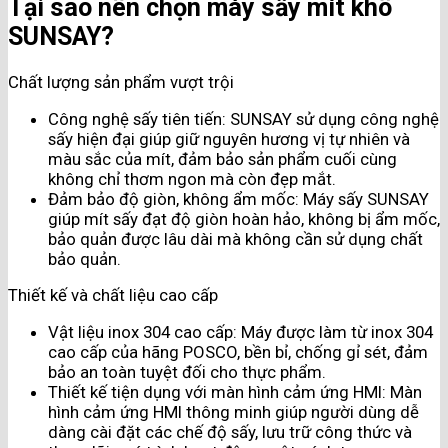
Tại sao nên chọn máy sấy mít khô
SUNSAY?
Chất lượng sản phẩm vượt trội
Công nghệ sấy tiên tiến: SUNSAY sử dụng công nghệ
sấy hiện đại giúp giữ nguyên hương vị tự nhiên và
màu sắc của mít, đảm bảo sản phẩm cuối cùng
không chỉ thơm ngon mà còn đẹp mắt.
Đảm bảo độ giòn, không ẩm mốc: Máy sấy SUNSAY
giúp mít sấy đạt độ giòn hoàn hảo, không bị ẩm mốc,
bảo quản được lâu dài mà không cần sử dụng chất
bảo quản.
Thiết kế và chất liệu cao cấp
Vật liệu inox 304 cao cấp: Máy được làm từ inox 304
cao cấp của hãng POSCO, bền bỉ, chống gỉ sét, đảm
bảo an toàn tuyệt đối cho thực phẩm.
Thiết kế tiện dụng với màn hình cảm ứng HMI: Màn
hình cảm ứng HMI thông minh giúp người dùng dễ
dàng cài đặt các chế độ sấy, lưu trữ công thức và