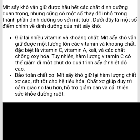
Mít sấy khô vẫn giữ được hầu hết các chất dinh dưỡng
quan trọng, nhưng cũng có một số thay đổi nhỏ trong
thành phần dinh dưỡng so với mít tươi. Dưới đây là một số
điểm chính về dinh dưỡng của mít sấy khô:
Giữ lại nhiều vitamin và khoáng chất: Mít sấy khô vẫn
giữ được một lượng lớn các vitamin và khoáng chất,
đặc biệt là vitamin C, vitamin A, kali, và các chất
chống oxy hóa. Tuy nhiên, hàm lượng vitamin C có
thể giảm đi một chút do quá trình sấy ở nhiệt độ
cao.
Bảo toàn chất xơ: Mít sấy khô giữ lại hàm lượng chất
xơ cao, rất tốt cho hệ tiêu hóa. Chất xơ giúp duy trì
cảm giác no lâu hơn, hỗ trợ giảm cân và cải thiện
sức khỏe đường ruột.