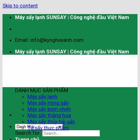
Skip to content
Máy sấy lạnh SUNSAY | Công nghệ đầu Việt Nam
Email: info@kynghexanh.com
Máy sấy lạnh SUNSAY | Công nghệ đầu Việt Nam
DANH MỤC SẢN PHẨM
Máy sấy lạnh
Máy sấy nông sản
Máy sấy bơm nhiệt
Máy sấy thăng hoa
Máy sấy thủy hải sản
Tủ sấy thực phẩm
Search for:
Trang chủ