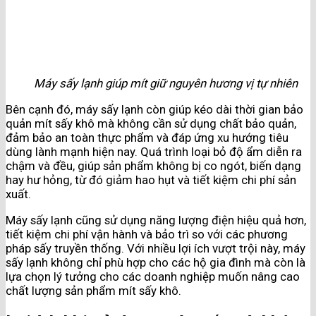
Máy sấy lạnh giúp mít giữ nguyên hương vị tự nhiên
Bên cạnh đó, máy sấy lạnh còn giúp kéo dài thời gian bảo
quản mít sấy khô mà không cần sử dụng chất bảo quản,
đảm bảo an toàn thực phẩm và đáp ứng xu hướng tiêu
dùng lành mạnh hiện nay. Quá trình loại bỏ độ ẩm diễn ra
chậm và đều, giúp sản phẩm không bị co ngót, biến dạng
hay hư hỏng, từ đó giảm hao hụt và tiết kiệm chi phí sản
xuất.
Máy sấy lạnh cũng sử dụng năng lượng điện hiệu quả hơn,
tiết kiệm chi phí vận hành và bảo trì so với các phương
pháp sấy truyền thống. Với nhiều lợi ích vượt trội này, máy
sấy lạnh không chỉ phù hợp cho các hộ gia đình mà còn là
lựa chọn lý tưởng cho các doanh nghiệp muốn nâng cao
chất lượng sản phẩm mít sấy khô.