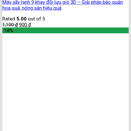
Máy sấy lạnh 9 khay đối lưu gió 3D – Giải pháp bảo quản
hoa quả, nông sản hiệu quả
Rated
5.00
out of 5
1,100
₫
900
₫
-18%