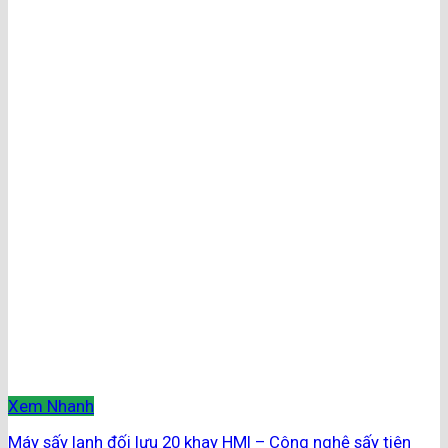
Xem Nhanh
Máy sấy lạnh đối lưu 20 khay HMI – Công nghệ sấy tiên