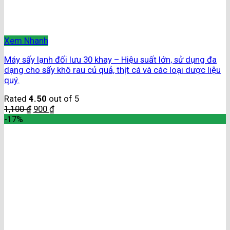
Xem Nhanh
Máy sấy lạnh đối lưu 30 khay – Hiệu suất lớn, sử dụng đa
dạng cho sấy khô rau củ quả, thịt cá và các loại dược liệu
quý.
Rated
4.50
out of 5
1,100
₫
900
₫
-17%