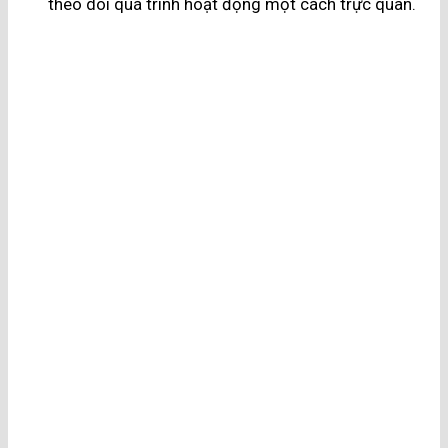
theo dõi quá trình hoạt động một cách trực quan.