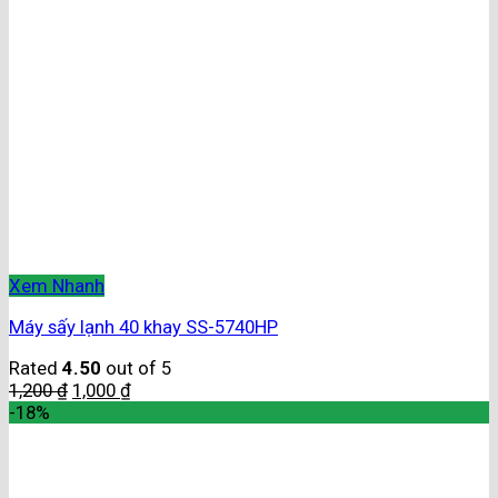
Xem Nhanh
Máy sấy lạnh 40 khay SS-5740HP
Rated
4.50
out of 5
1,200
₫
1,000
₫
-18%