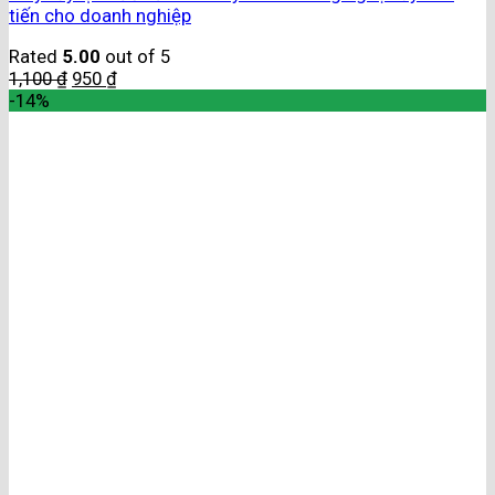
tiến cho doanh nghiệp
Rated
5.00
out of 5
1,100
₫
950
₫
-14%