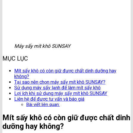
Máy sấy mít khô SUNSAY
MỤC LỤC
Mít sấy khô có còn giữ được chất dinh dưỡng hay
không?
Tại sao nên chọn máy sấy mít khô SUNSAY?
Sử dụng máy sấy lạnh để làm mít sấy khô
Lợi ích khi sử dụng máy sấy mít khô SUNSAY
Liên hệ để được tư vấn và báo giá
Bài viết liên quan:
Mít sấy khô có còn giữ được chất dinh
dưỡng hay không?