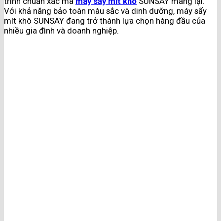
trình chuẩn xác mà
máy sấy mít khô
SUNSAY mang lại.
Với khả năng bảo toàn màu sắc và dinh dưỡng, máy sấy
mít khô SUNSAY đang trở thành lựa chọn hàng đầu của
nhiều gia đình và doanh nghiệp.