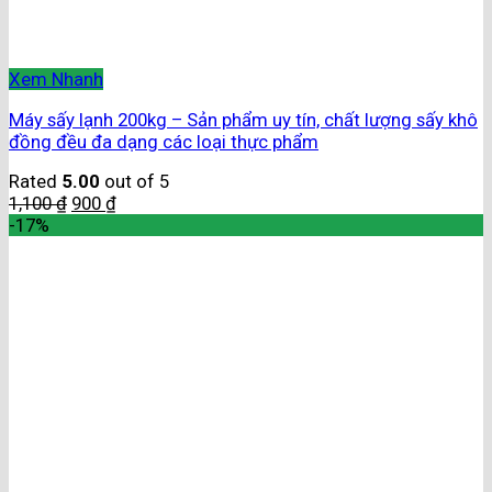
Xem Nhanh
Máy sấy lạnh 200kg – Sản phẩm uy tín, chất lượng sấy khô
đồng đều đa dạng các loại thực phẩm
Rated
5.00
out of 5
1,100
₫
900
₫
-17%