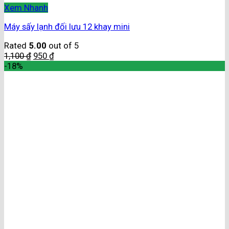
Xem Nhanh
Máy sấy lạnh đối lưu 12 khay mini
Rated
5.00
out of 5
1,100
₫
950
₫
-18%