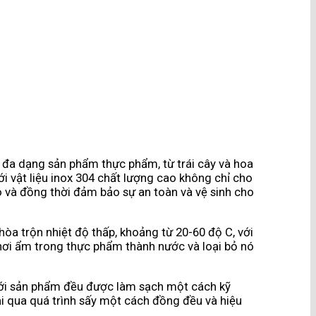
lý đa dạng sản phẩm thực phẩm, từ trái cây và hoa
i vật liệu inox 304 chất lượng cao không chỉ cho
o và đồng thời đảm bảo sự an toàn và vệ sinh cho
a trộn nhiệt độ thấp, khoảng từ 20-60 độ C, với
hơi ẩm trong thực phẩm thành nước và loại bỏ nó
 với sản phẩm đều được làm sạch một cách kỹ
ải qua quá trình sấy một cách đồng đều và hiệu