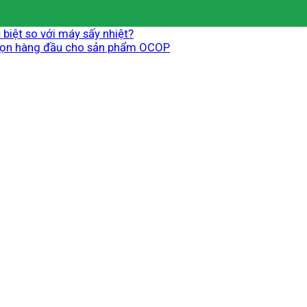
biệt so với máy sấy nhiệt?
chọn hàng đầu cho sản phẩm OCOP