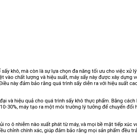
ể sấy khô, mà còn là sự lựa chọn đa năng tối ưu cho việc xử 
ệt vào chất lượng và hiệu suất, máy sấy này được xây dựng vớ
iều này đảm bảo rằng quá trình sấy diễn ra với hiệu suất ca
i và hiệu quả cho quá trình sấy khô thực phẩm. Bằng cách hò
 10-30%, máy tạo ra một môi trường lý tưởng để chuyển đổi 
ủi ro ô nhiễm nào xuất phát từ máy, và mọi bề mặt tiếp xúc
điều chỉnh chính xác, giúp đảm bảo rằng mọi sản phẩm đều tr