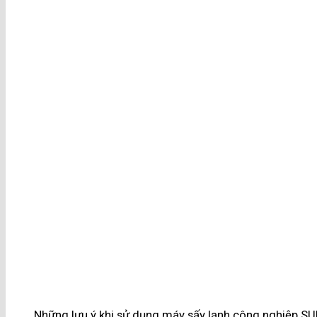
Những lưu ý khi sử dụng máy sấy lạnh công nghiệp S