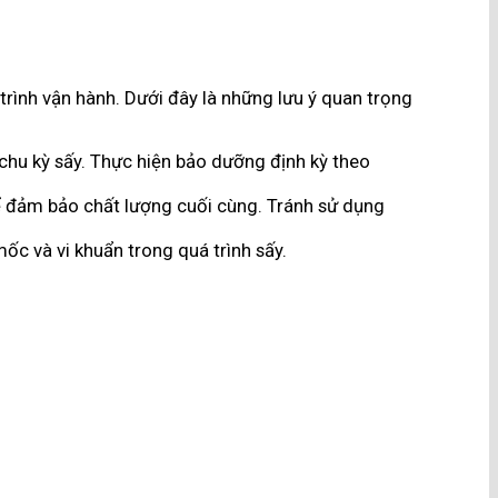
rình vận hành. Dưới đây là những lưu ý quan trọng
hu kỳ sấy. Thực hiện bảo dưỡng định kỳ theo
 để đảm bảo chất lượng cuối cùng. Tránh sử dụng
c và vi khuẩn trong quá trình sấy.