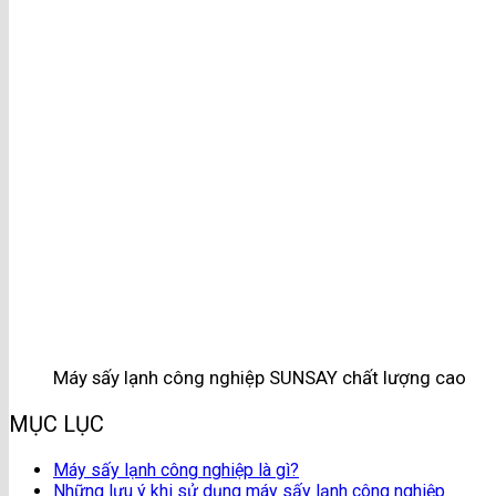
Máy sấy lạnh công nghiệp SUNSAY chất lượng cao
MỤC LỤC
Máy sấy lạnh công nghiệp là gì?
Những lưu ý khi sử dụng máy sấy lạnh công nghiệp