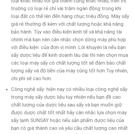
loại khác nhau với giá thành cũng khác nhau, trên thị
trường có loại rẻ chỉ vài trăm ngàn đồng trong khi
loại đắt có thể lên đến hàng chục triệu đồng. Máy sấy
giá rẻ thường đi kèm với chất lượng hoặc khả năng
bảo hành. Tùy vào điều kiện kinh tế và khả năng tài
chính mà bạn nên cân nhắc chọn dòng máy phù hợp
với điều kiện của đơn vị mình. Lời khuyên là nếu bạn
sấy dược liệu để kinh doanh lâu dài thì nên chọn mua
các loại máy sấy có chất lượng tốt sẽ đảm bảo chất
lượng sấy và độ bền của máy cũng tốt hơn.Tuy nhiên,
chi phí sẽ cao hơn.
Công nghệ sấy: hiện nay có nhiều loại công nghệ sấy
trong máy sấy dược liệu tuy nhiên nếu bạn đề cao
chất lượng của dược liệu sau sấy và bạn muốn giữ
được dược chất tốt nhất hãy cân nhắc lựa chọn máy
sấy lạnh SUNSAY hoặc nếu sản phẩm dược liệu của
bạn có giá thành cao và yêu cầu chất lượng cao nhất