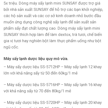
5x triệu. Dòng máy sấy lạnh mini SUNSAY được trợ giá
bởi nhà sản xuất SUNSAY để hỗ trợ các bạn khởi nghiệp,
các hộ sản xuất và các cơ sở kinh doanh nhỏ bước đầu
muốn ứng dụng công nghệ sấy lạnh để sản xuất sản
phẩm sấy đạt chất lượng cao. Dòng máy sấy lạnh mini
SUNSAY thích hợp làm để làm dextox, trà tươi, chế biến
gia vị tươi hay nghiên bột làm thực phẩm uống như bột
ngũ cốc.
Máy sấy lạnh dược liệu quy mô vừa.
– Máy sấy dược liệu SS-5712HP – Máy sấy lạnh 12 khay
lớn với khả năng sấy từ 50 đến 60kg/1 mẻ
– Máy sấy dược liệu SS-5716HP – Máy sấy lạnh 16 khay
với khả năng sấy từ 70 đến 80kg/1 mẻ
– Máy sấy dược liệu SS-5720HP – Máy sấy lạnh 20 khay