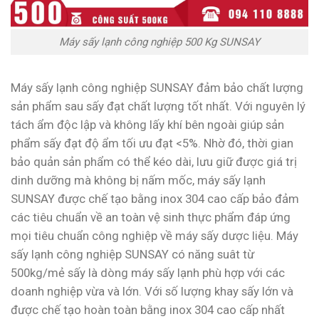
Máy sấy lạnh công nghiệp 500 Kg SUNSAY
Máy sấy lạnh công nghiệp SUNSAY đảm bảo chất lượng
sản phẩm sau sấy đạt chất lượng tốt nhất. Với nguyên lý
tách ẩm độc lập và không lấy khí bên ngoài giúp sản
phẩm sấy đạt độ ẩm tối ưu đạt <5%. Nhờ đó, thời gian
bảo quản sản phẩm có thể kéo dài, lưu giữ được giá trị
dinh dưỡng mà không bị nấm mốc, máy sấy lạnh
SUNSAY được chế tạo bằng inox 304 cao cấp bảo đảm
các tiêu chuẩn về an toàn vệ sinh thực phẩm đáp ứng
mọi tiêu chuẩn công nghiệp về máy sấy dược liệu. Máy
sấy lạnh công nghiệp SUNSAY có năng suât từ
500kg/mẻ sấy là dòng máy sấy lạnh phù hợp với các
doanh nghiệp vừa và lớn. Với số lượng khay sấy lớn và
được chế tạo hoàn toàn bằng inox 304 cao cấp nhất