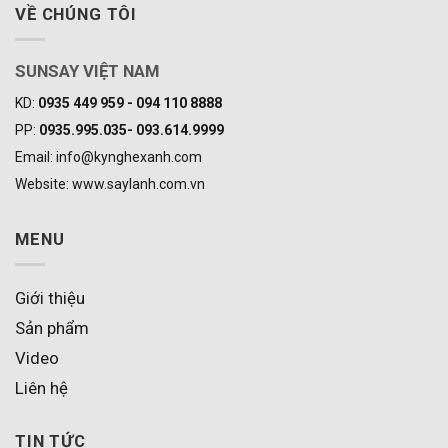
VỀ CHÚNG TÔI
SUNSAY VIỆT NAM
KD:
0935 449 959 - 094 110 8888
PP:
0935.995.035- 093.614.9999
Email: info@kynghexanh.com
Website: www.saylanh.com.vn
MENU
Giới thiệu
Sản phẩm
Video
Liên hệ
TIN TỨC