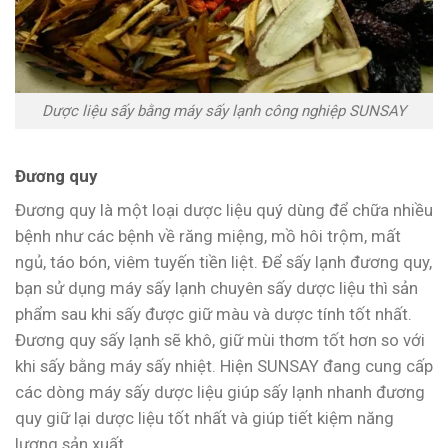
Dược liệu sấy bằng máy sấy lạnh công nghiệp SUNSAY
Đương quy
Đương quy là một loại dược liệu quý dùng để chữa nhiều
bệnh như các bệnh về răng miệng, mồ hôi trộm, mất
ngủ, táo bón, viêm tuyến tiền liệt. Để sấy lạnh đương quy,
bạn sử dụng máy sấy lạnh chuyên sấy dược liệu thì sản
phẩm sau khi sấy được giữ màu và dược tính tốt nhất.
Đương quy sấy lạnh sẽ khô, giữ mùi thơm tốt hơn so với
khi sấy bằng máy sấy nhiệt. Hiện SUNSAY đang cung cấp
các dòng máy sấy dược liệu giúp sấy lạnh nhanh đương
quy giữ lại dược liệu tốt nhất và giúp tiết kiệm năng
lượng sản xuất.