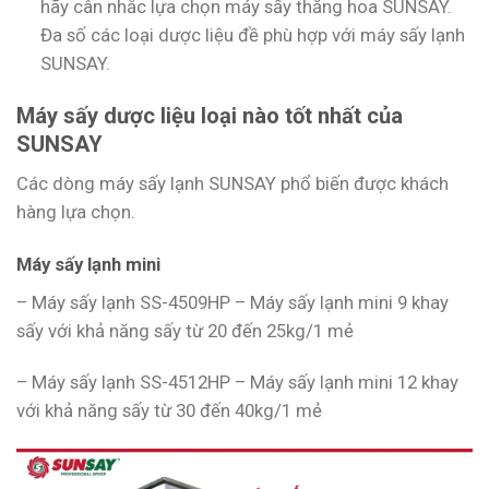
hãy cân nhắc lựa chọn máy sấy thăng hoa SUNSAY.
Đa số các loại dược liệu đề phù hợp với máy sấy lạnh
SUNSAY.
Máy sấy dược liệu loại nào tốt nhất của
SUNSAY
Các dòng máy sấy lạnh SUNSAY phổ biến được khách
hàng lựa chọn.
Máy sấy lạnh mini
– Máy sấy lạnh SS-4509HP – Máy sấy lạnh mini 9 khay
sấy với khả năng sấy từ 20 đến 25kg/1 mẻ
– Máy sấy lạnh SS-4512HP – Máy sấy lạnh mini 12 khay
với khả năng sấy từ 30 đến 40kg/1 mẻ