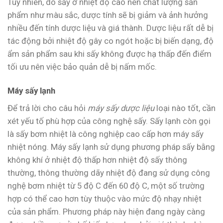
Tuy nhiên, do sấy ở nhiệt độ cao nên chất lượng sản
phẩm như màu sắc, dược tính sẽ bị giảm và ảnh hưởng
nhiều đến tính dược liệu và giá thành. Dược liệu rất dễ bị
tác động bởi nhiệt độ gây co ngót hoặc bị biến dạng, độ
ẩm sản phẩm sau khi sấy không được hạ thấp đến điểm
tối ưu nên việc bảo quản dễ bị nấm mốc.
Máy sấy lạnh
Để trả lời cho câu hỏi
máy sấy dược liệu
loại nào tốt, cần
xét yếu tố phù hợp của công nghệ sấy. Sấy lạnh còn gọi
là sấy bơm nhiệt là công nghiệp cao cấp hơn máy sấy
nhiệt nóng. Máy sấy lạnh sử dụng phương pháp sấy bằng
không khí ở nhiệt độ thấp hơn nhiệt độ sấy thông
thường, thông thường dãy nhiệt độ đang sử dụng công
nghệ bơm nhiệt từ 5 độ C đến 60 độ C, một số trường
hợp có thể cao hơn tùy thuộc vào mức độ nhạy nhiệt
của sản phẩm. Phương pháp này hiện đang ngày càng