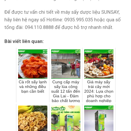
Để được tư vấn chi tiết về máy sấy dược liệu SUNSAY,
hãy liên hệ ngay số Hotline: 0935.995.035 hoặc qua số
tổng đài: 094.110.8888 để được hỗ trợ nhanh nhất.
Bài viết liên quan:
Cà rốt sấy lạnh
Cung cấp máy
Giá máy sấy
và những điều
sấy lúa công
trái cây mới
bạn cần biết
suất 12 tấn đến
2024: Lựa chọn
Gia Lai - Đảm
phù hợp cho
bảo chất lượng
doanh nghiệp
và sản lượng