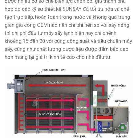
được nhiều cơ sở chế biến lựa chọn bởi giá thành phù
hợp do các kỹ sư thiết kế SUNSAY đã tối ưu hóa và chế
tạo trực tiếp, hoàn toàn trong nước và không qua trung
gian gia công OEM nào nên chi phí nên so với sấy nóng
thì chi phí đầu tư máy sấy lạnh hiện nay chỉ chênh
khoảng 15 đến 20 với cùng công suất và tiêu chuẩn máy
sấy, cũng như chất lượng dược liệu được đẩm bảo cao
hơn mang lại giá trị kinh tế cao cho nhà đầu tư.