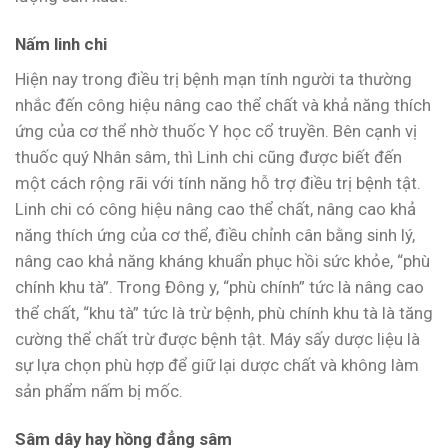
Nấm linh chi
Hiện nay trong điều trị bệnh mạn tính người ta thường
nhắc đến công hiệu nâng cao thể chất và khả năng thích
ứng của cơ thể nhờ thuốc Y học cổ truyền. Bên cạnh vị
thuốc quý Nhân sâm, thì Linh chi cũng được biết đến
một cách rộng rãi với tính năng hỗ trợ điều trị bệnh tật.
Linh chi có công hiệu nâng cao thể chất, nâng cao khả
năng thích ứng của cơ thể, điều chỉnh cân bằng sinh lý,
nâng cao khả năng kháng khuẩn phục hồi sức khỏe, “phù
chính khu tà”. Trong Đông y, “phù chính” tức là nâng cao
thể chất, “khu tà” tức là trừ bệnh, phù chính khu tà là tăng
cường thể chất trừ được bệnh tật. Máy sấy dược liệu là
sự lựa chọn phù hợp để giữ lại dược chất và không làm
sản phẩm nấm bị mốc.
Sâm dây hay hồng đẳng sâm