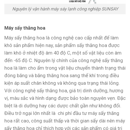
Nguyên lý vận hành máy sáy lạnh công nghiệp SUNSAY
Máy sấy thăng hoa
Máy sấy thăng hoa là công nghệ cao cấp nhất để làm
khô sản phẩm hiện nay, sản phẩm sấy thăng hoa được
làm khô ở nhiệt độ âm 40 độ C, một số vật liệu còn âm
đến -65 độ C. Nguyên lý chính của công nghệ sấy thăng
hoa là làm cho ẩm trong vật liệu chuyển thành trạng thái
đóng băng và băng thăng hoa sang thể khí trong điều
kiện áp suất chân không và không qua trạng thái lỏng.
Với công nghệ sấy thăng hoa, giá trị dinh dưỡng, hương
vị, màu sắc và hình dạng được bảo toàn nguyên vẹn. Đặc
biệt là di dưỡng hay các dược chất gần như không đổi.
Điều trở ngại lớn nhất là chi phí đầu tư máy sấy thăng
hoa rất cao, công suất thấp và thời gian sấy dài nên máy
sấy thăng hoa chỉ thích hợp với các sản phẩm có giá trị