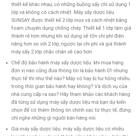
thiết kế khác nhau, có những buồng sấy chỉ sử dụng 1
lớp và không có cách nhiệt. Máy sấy dược liệu
SUNSAY được thiết kế 2 lớp inox và cách nhiệt bằng
foam chuyên dụng chống cháy. Thiết kế 1 lớp làm giá
thành rẻ hơn nhưng khi sử dụng sẽ tốn chi phí điện
năng hơn so với 2 lớp, ngược lại chi phí và giá thành
máy sấy 2 lớp chắc chắn sẽ cao hơn.
Chế độ bảo hành máy sấy dược liệu: khi mua hàng
đơn vị nào cũng đưa thông tin là bảo hành 01 nhưng
thực tế thì như thế nào? Máy có hay bị hư hỏng nhiều
trong thời gian bảo hành hay không? Và dịch vụ của
nhà cung cấp ra sao? Hãy tham khảo các khách hàng
đã từng sử dụng máy sấy dược liệu mà bạn dự kiến
chọn để có thêm thông tin chính xác từ thực tế, đừng
chỉ nghe những gì người bán hàng nói.
Giá máy sấy dược liệu: máy sấy dược liệu có nhiều